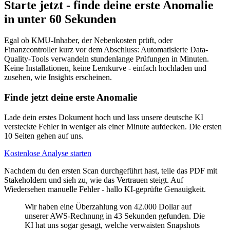
Starte jetzt - finde deine erste Anomalie
in unter 60 Sekunden
Egal ob KMU-Inhaber, der Nebenkosten prüft, oder
Finanzcontroller kurz vor dem Abschluss: Automatisierte Data-
Quality-Tools verwandeln stundenlange Prüfungen in Minuten.
Keine Installationen, keine Lernkurve - einfach hochladen und
zusehen, wie Insights erscheinen.
Finde jetzt deine erste Anomalie
Lade dein erstes Dokument hoch und lass unsere deutsche KI
versteckte Fehler in weniger als einer Minute aufdecken. Die ersten
10 Seiten gehen auf uns.
Kostenlose Analyse starten
Nachdem du den ersten Scan durchgeführt hast, teile das PDF mit
Stakeholdern und sieh zu, wie das Vertrauen steigt. Auf
Wiedersehen manuelle Fehler - hallo KI-geprüfte Genauigkeit.
Wir haben eine Überzahlung von 42.000 Dollar auf
unserer AWS-Rechnung in 43 Sekunden gefunden. Die
KI hat uns sogar gesagt, welche verwaisten Snapshots