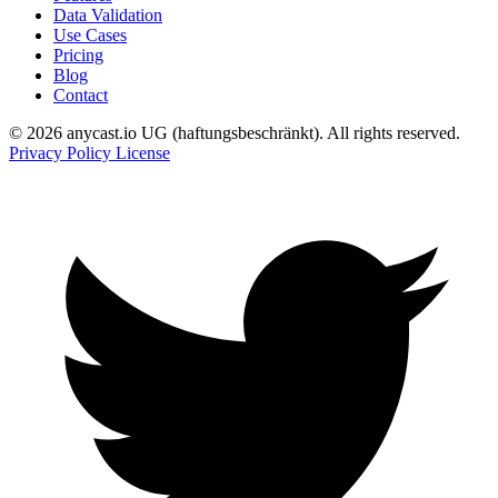
Data Validation
Use Cases
Pricing
Blog
Contact
© 2026 anycast.io UG (haftungsbeschränkt). All rights reserved.
Privacy Policy
License