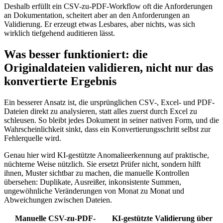
Deshalb erfüllt ein CSV-zu-PDF-Workflow oft die Anforderungen
an Dokumentation, scheitert aber an den Anforderungen an
Validierung. Er erzeugt etwas Lesbares, aber nichts, was sich
wirklich tiefgehend auditieren lässt.
Was besser funktioniert: die
Originaldateien validieren, nicht nur das
konvertierte Ergebnis
Ein besserer Ansatz ist, die ursprünglichen CSV-, Excel- und PDF-
Dateien direkt zu analysieren, statt alles zuerst durch Excel zu
schleusen. So bleibt jedes Dokument in seiner nativen Form, und die
Wahrscheinlichkeit sinkt, dass ein Konvertierungsschritt selbst zur
Fehlerquelle wird.
Genau hier wird KI-gestützte Anomalieerkennung auf praktische,
nüchterne Weise nützlich. Sie ersetzt Prüfer nicht, sondern hilft
ihnen, Muster sichtbar zu machen, die manuelle Kontrollen
übersehen: Duplikate, Ausreißer, inkonsistente Summen,
ungewöhnliche Veränderungen von Monat zu Monat und
Abweichungen zwischen Dateien.
Manuelle CSV-zu-PDF-
KI-gestützte Validierung über