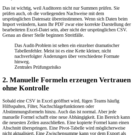
Das ist wichtig, weil Auditoren nicht nur Summen prüfen. Sie
prüfen auch, ob die vorliegenden Nachweise mit dem
ursprünglichen Datensatz übereinstimmen. Wenn sich Daten beim
Import verändern, kann Ihr PDF zwar eine korrekte Darstellung der
bearbeiteten Excel-Datei sein, aber nicht der ursprünglichen CSV.
Genau an dieser Stelle beginnen Streitfälle.
Das Audit-Problem ist selten ein einzelner dramatischer
Tabellenfehler. Meist ist es eine Kette kleiner, nicht
nachverfolgter Änderungen über verschiedene Formate
hinweg.
Zentrales Prüfungsrisiko
2. Manuelle Formeln erzeugen Vertrauen
ohne Kontrolle
Sobald eine CSV in Excel geöffnet wird, fügen Teams häufig
Hilfsspalten, Filter, Nachschlagefunktionen oder
Abstimmungsformeln hinzu. Auch das ist normal. Aber jede
manuelle Formel schafft eine neue Abhängigkeit. Ein Bereich kann
die neuesten Zeilen ausschließen. Eine kopierte Formel kann einen
Abschnitt überspringen. Eine Pivot-Tabelle wird möglicherweise
nicht aktualisiert. Eine Zwischensumme kann vor dem Export als