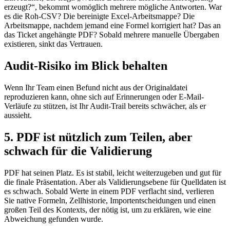
erzeugt?“, bekommt womöglich mehrere mögliche Antworten. War
es die Roh-CSV? Die bereinigte Excel-Arbeitsmappe? Die
Arbeitsmappe, nachdem jemand eine Formel korrigiert hat? Das an
das Ticket angehängte PDF? Sobald mehrere manuelle Übergaben
existieren, sinkt das Vertrauen.
Audit-Risiko im Blick behalten
Wenn Ihr Team einen Befund nicht aus der Originaldatei
reproduzieren kann, ohne sich auf Erinnerungen oder E-Mail-
Verläufe zu stützen, ist Ihr Audit-Trail bereits schwächer, als er
aussieht.
5. PDF ist nützlich zum Teilen, aber
schwach für die Validierung
PDF hat seinen Platz. Es ist stabil, leicht weiterzugeben und gut für
die finale Präsentation. Aber als Validierungsebene für Quelldaten ist
es schwach. Sobald Werte in einem PDF verflacht sind, verlieren
Sie native Formeln, Zellhistorie, Importentscheidungen und einen
großen Teil des Kontexts, der nötig ist, um zu erklären, wie eine
Abweichung gefunden wurde.