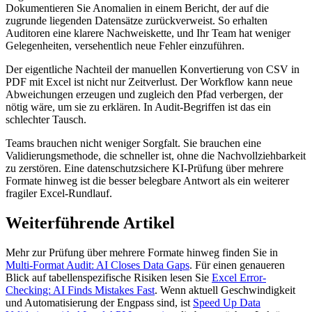
Dokumentieren Sie Anomalien in einem Bericht, der auf die
zugrunde liegenden Datensätze zurückverweist. So erhalten
Auditoren eine klarere Nachweiskette, und Ihr Team hat weniger
Gelegenheiten, versehentlich neue Fehler einzuführen.
Der eigentliche Nachteil der manuellen Konvertierung von CSV in
PDF mit Excel ist nicht nur Zeitverlust. Der Workflow kann neue
Abweichungen erzeugen und zugleich den Pfad verbergen, der
nötig wäre, um sie zu erklären. In Audit-Begriffen ist das ein
schlechter Tausch.
Teams brauchen nicht weniger Sorgfalt. Sie brauchen eine
Validierungsmethode, die schneller ist, ohne die Nachvollziehbarkeit
zu zerstören. Eine datenschutzsichere KI-Prüfung über mehrere
Formate hinweg ist die besser belegbare Antwort als ein weiterer
fragiler Excel-Rundlauf.
Weiterführende Artikel
Mehr zur Prüfung über mehrere Formate hinweg finden Sie in
Multi-Format Audit: AI Closes Data Gaps
. Für einen genaueren
Blick auf tabellenspezifische Risiken lesen Sie
Excel Error-
Checking: AI Finds Mistakes Fast
. Wenn aktuell Geschwindigkeit
und Automatisierung der Engpass sind, ist
Speed Up Data