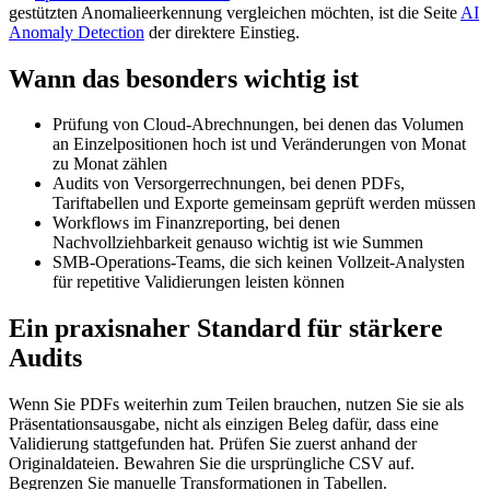
gestützten Anomalieerkennung vergleichen möchten, ist die Seite
AI
Anomaly Detection
der direktere Einstieg.
Wann das besonders wichtig ist
Prüfung von Cloud-Abrechnungen, bei denen das Volumen
an Einzelpositionen hoch ist und Veränderungen von Monat
zu Monat zählen
Audits von Versorgerrechnungen, bei denen PDFs,
Tariftabellen und Exporte gemeinsam geprüft werden müssen
Workflows im Finanzreporting, bei denen
Nachvollziehbarkeit genauso wichtig ist wie Summen
SMB-Operations-Teams, die sich keinen Vollzeit-Analysten
für repetitive Validierungen leisten können
Ein praxisnaher Standard für stärkere
Audits
Wenn Sie PDFs weiterhin zum Teilen brauchen, nutzen Sie sie als
Präsentationsausgabe, nicht als einzigen Beleg dafür, dass eine
Validierung stattgefunden hat. Prüfen Sie zuerst anhand der
Originaldateien. Bewahren Sie die ursprüngliche CSV auf.
Begrenzen Sie manuelle Transformationen in Tabellen.