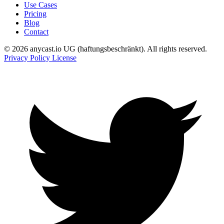
Use Cases
Pricing
Blog
Contact
© 2026 anycast.io UG (haftungsbeschränkt). All rights reserved.
Privacy Policy
License