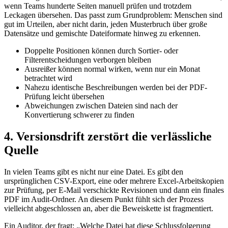
wenn Teams hunderte Seiten manuell prüfen und trotzdem
Leckagen übersehen. Das passt zum Grundproblem: Menschen sind
gut im Urteilen, aber nicht darin, jeden Musterbruch über große
Datensätze und gemischte Dateiformate hinweg zu erkennen.
Doppelte Positionen können durch Sortier- oder
Filterentscheidungen verborgen bleiben
Ausreißer können normal wirken, wenn nur ein Monat
betrachtet wird
Nahezu identische Beschreibungen werden bei der PDF-
Prüfung leicht übersehen
Abweichungen zwischen Dateien sind nach der
Konvertierung schwerer zu finden
4. Versionsdrift zerstört die verlässliche
Quelle
In vielen Teams gibt es nicht nur eine Datei. Es gibt den
ursprünglichen CSV-Export, eine oder mehrere Excel-Arbeitskopien
zur Prüfung, per E-Mail verschickte Revisionen und dann ein finales
PDF im Audit-Ordner. An diesem Punkt fühlt sich der Prozess
vielleicht abgeschlossen an, aber die Beweiskette ist fragmentiert.
Ein Auditor, der fragt: „Welche Datei hat diese Schlussfolgerung