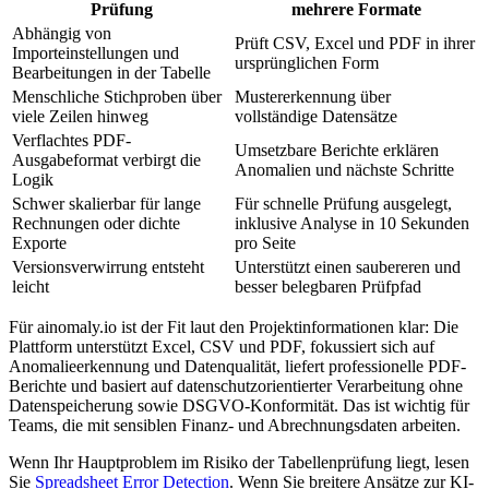
Prüfung
mehrere Formate
Abhängig von
Prüft CSV, Excel und PDF in ihrer
Importeinstellungen und
ursprünglichen Form
Bearbeitungen in der Tabelle
Menschliche Stichproben über
Mustererkennung über
viele Zeilen hinweg
vollständige Datensätze
Verflachtes PDF-
Umsetzbare Berichte erklären
Ausgabeformat verbirgt die
Anomalien und nächste Schritte
Logik
Schwer skalierbar für lange
Für schnelle Prüfung ausgelegt,
Rechnungen oder dichte
inklusive Analyse in 10 Sekunden
Exporte
pro Seite
Versionsverwirrung entsteht
Unterstützt einen saubereren und
leicht
besser belegbaren Prüfpfad
Für ainomaly.io ist der Fit laut den Projektinformationen klar: Die
Plattform unterstützt Excel, CSV und PDF, fokussiert sich auf
Anomalieerkennung und Datenqualität, liefert professionelle PDF-
Berichte und basiert auf datenschutzorientierter Verarbeitung ohne
Datenspeicherung sowie DSGVO-Konformität. Das ist wichtig für
Teams, die mit sensiblen Finanz- und Abrechnungsdaten arbeiten.
Wenn Ihr Hauptproblem im Risiko der Tabellenprüfung liegt, lesen
Sie
Spreadsheet Error Detection
. Wenn Sie breitere Ansätze zur KI-