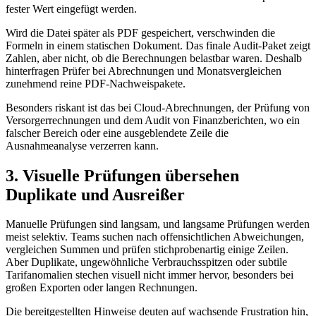
fester Wert eingefügt werden.
Wird die Datei später als PDF gespeichert, verschwinden die
Formeln in einem statischen Dokument. Das finale Audit-Paket zeigt
Zahlen, aber nicht, ob die Berechnungen belastbar waren. Deshalb
hinterfragen Prüfer bei Abrechnungen und Monatsvergleichen
zunehmend reine PDF-Nachweispakete.
Besonders riskant ist das bei Cloud-Abrechnungen, der Prüfung von
Versorgerrechnungen und dem Audit von Finanzberichten, wo ein
falscher Bereich oder eine ausgeblendete Zeile die
Ausnahmeanalyse verzerren kann.
3. Visuelle Prüfungen übersehen
Duplikate und Ausreißer
Manuelle Prüfungen sind langsam, und langsame Prüfungen werden
meist selektiv. Teams suchen nach offensichtlichen Abweichungen,
vergleichen Summen und prüfen stichprobenartig einige Zeilen.
Aber Duplikate, ungewöhnliche Verbrauchsspitzen oder subtile
Tarifanomalien stechen visuell nicht immer hervor, besonders bei
großen Exporten oder langen Rechnungen.
Die bereitgestellten Hinweise deuten auf wachsende Frustration hin,